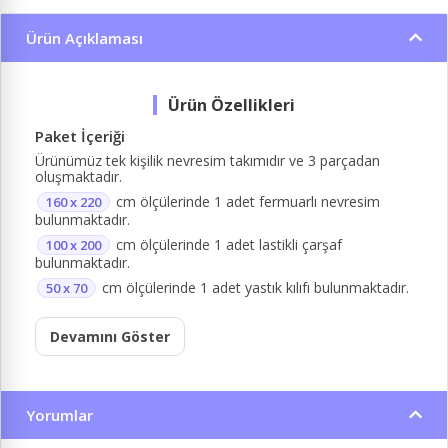
Ürün Açıklaması
Paket İçeriği
Ürünümüz tek kişilik nevresim takımıdır ve 3 parçadan
oluşmaktadır.
cm ölçülerinde 1 adet fermuarlı nevresim
160 x 220
bulunmaktadır.
cm ölçülerinde 1 adet lastikli çarşaf
100 x 200
bulunmaktadır.
cm ölçülerinde 1 adet yastık kılıfı bulunmaktadır.
50 x 70
Devamını Göster
Yorumlar