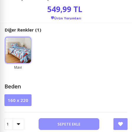
549,99 TL
💬
Ürün Yorumları
Diğer Renkler (1)
Mavi
Beden
160 x 220
SEPETE EKLE