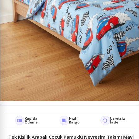
Kapıda
Hızlı
Ücretsiz
Ödeme
Kargo
İade
Tek Kişilik Arabalı Çocuk Pamuklu Nevresim Takımı Mavi