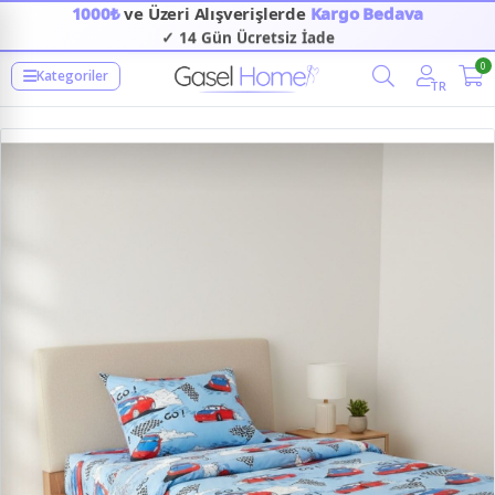
1000₺
ve Üzeri Alışverişlerde
Kargo Bedava
✓ 14 Gün Ücretsiz İade
0
Kategoriler
TR