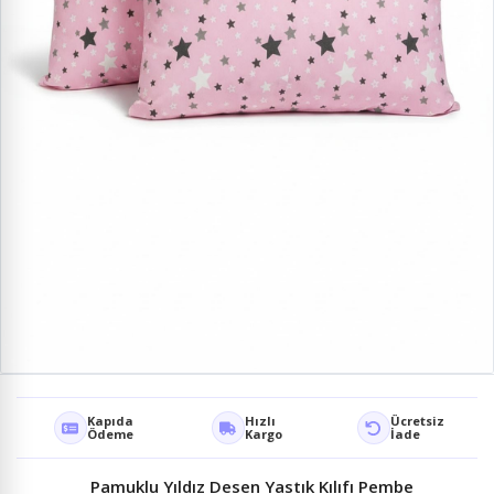
Kapıda
Hızlı
Ücretsiz
Ödeme
Kargo
İade
Pamuklu Yıldız Desen Yastık Kılıfı Pembe