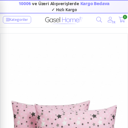
1000₺
ve Üzeri Alışverişlerde
Kargo Bedava
✓ Hızlı Kargo
0
Kategoriler
TR