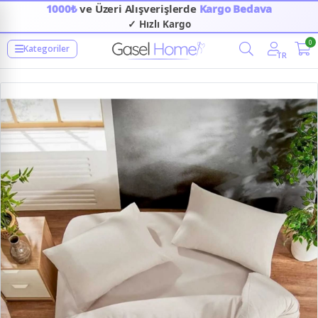
1000₺
ve Üzeri Alışverişlerde
Kargo Bedava
✓ Hızlı Kargo
0
Kategoriler
TR