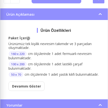
Ürün Açıklaması
Paket İçeriği
Ürünümüz tek kişilik nevresim takımıdır ve 3 parçadan
oluşmaktadır.
cm ölçülerinde 1 adet fermuarlı nevresim
160 x 220
bulunmaktadır.
cm ölçülerinde 1 adet lastikli çarşaf
100 x 200
bulunmaktadır.
cm ölçülerinde 1 adet yastık kılıfı bulunmaktadır.
50 x 70
Devamını Göster
Yorumlar