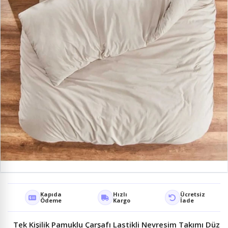
Kapıda
Hızlı
Ücretsiz
Ödeme
Kargo
İade
Tek Kişilik Pamuklu Çarşafı Lastikli Nevresim Takımı Düz