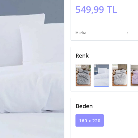
549,99 TL
Marka
Renk
Beden
160 x 220