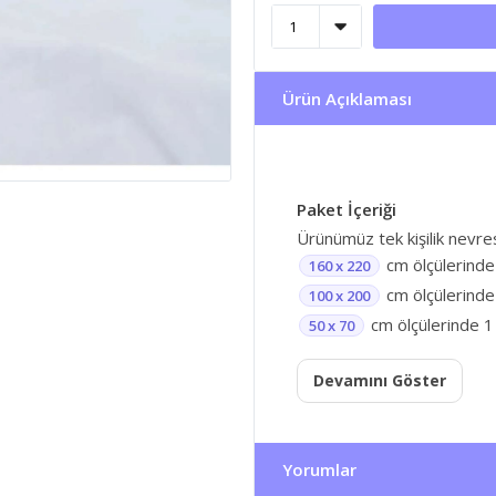
Ürün Açıklaması
Paket İçeriği
Ürünümüz tek kişilik nevre
cm ölçülerinde
160 x 220
cm ölçülerinde 
100 x 200
cm ölçülerinde 1 
50 x 70
Devamını Göster
Yorumlar