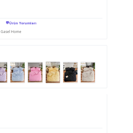
💬
Ürün Yorumları
Gasel Home