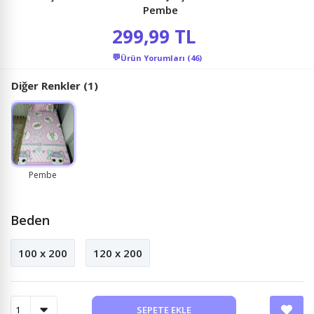
Pembe
299,99 TL
💬
Ürün Yorumları (46)
Diğer Renkler (1)
Pembe
Beden
100 x 200
120 x 200
SEPETE EKLE