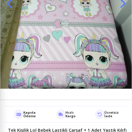
Kapıda
Hızlı
Ücretsiz
Ödeme
Kargo
İade
Tek Kişilik Lol Bebek Lastikli Çarşaf + 1 Adet Yastık Kılıfı