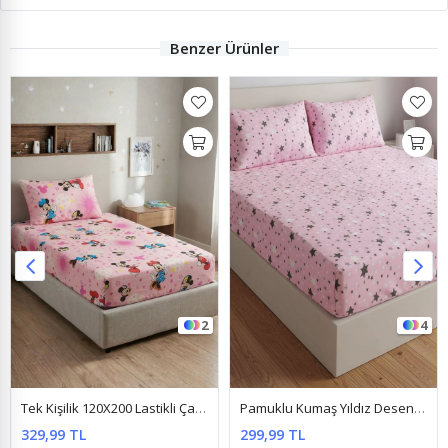
Benzer Ürünler
2
4
Tek Kişilik 120X200 Lastikli Çarşaf Takımı Mickey Mouse Pembe
Pamuklu Kumaş Yıldız Desen Lastikli Çarşaf Takımı Pembe
329,99 TL
299,99 TL