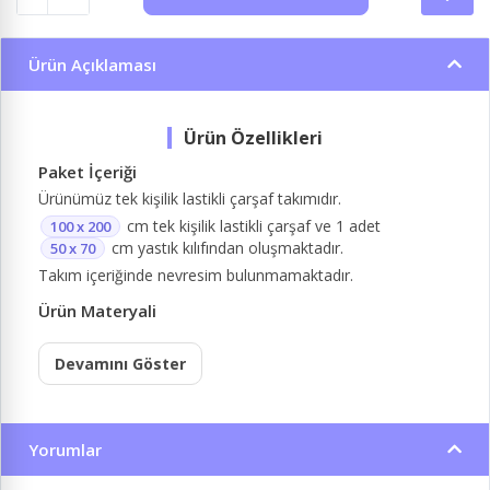
Ürün Açıklaması
Paket İçeriği
Ürünümüz tek kişilik lastikli çarşaf takımıdır.
cm tek kişilik lastikli çarşaf ve 1 adet
100 x 200
cm yastık kılıfından oluşmaktadır.
50 x 70
Takım içeriğinde nevresim bulunmamaktadır.
Ürün Materyali
Devamını Göster
Yorumlar