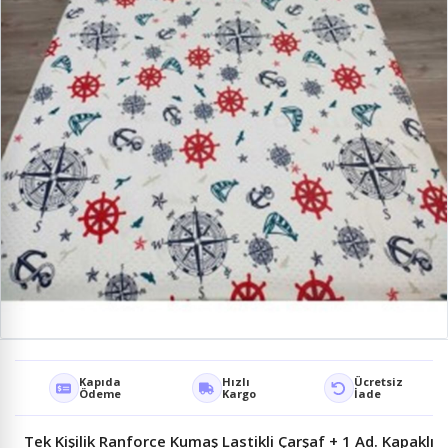
Kapıda
Hızlı
Ücretsiz
Ödeme
Kargo
İade
Tek Kişilik Ranforce Kumaş Lastikli Çarşaf + 1 Ad. Kapaklı