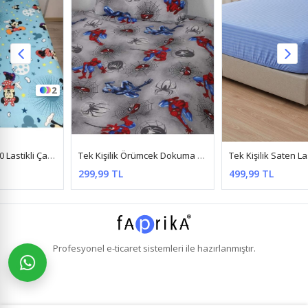
14
Tek Kişilik Örümcek Dokuma Ranforce Kumaş Lastikli Çarşaf Takımı Gri
Tek Kişilik Saten Lastikli Çarşaf Takımı ( 100X200 & 120X200 ) Mavi
299,99 TL
499,99 TL
Profesyonel
e-ticaret
sistemleri ile hazırlanmıştır.