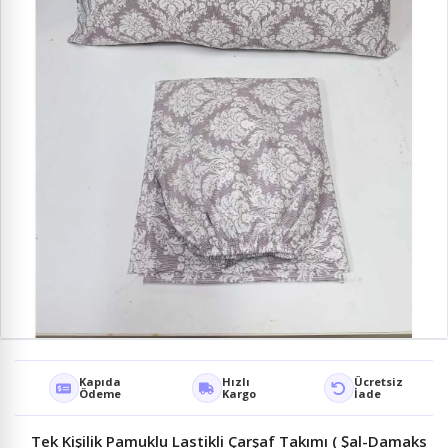
Kapıda
Hızlı
Ücretsiz
Ödeme
Kargo
İade
Tek Kişilik Pamuklu Lastikli Çarşaf Takımı ( Şal-Damaks