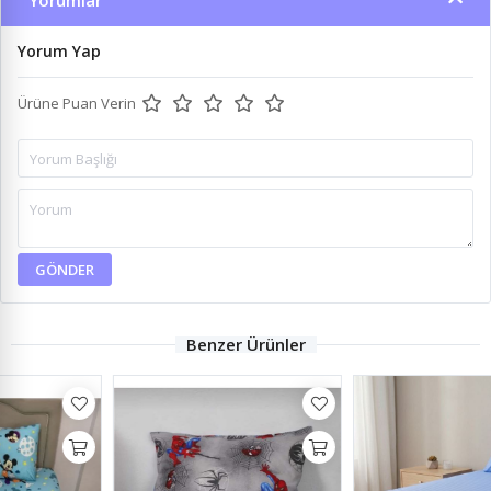
Yorumlar
Yorum Yap
Ürüne Puan Verin
GÖNDER
Benzer Ürünler