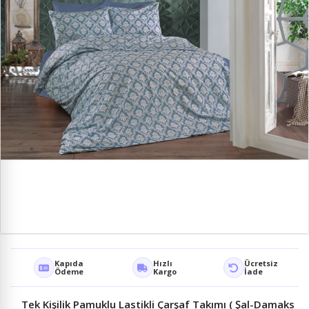
Kapıda
Hızlı
Ücretsiz
Ödeme
Kargo
İade
Tek Kişilik Pamuklu Lastikli Çarşaf Takımı ( Şal-Damaks