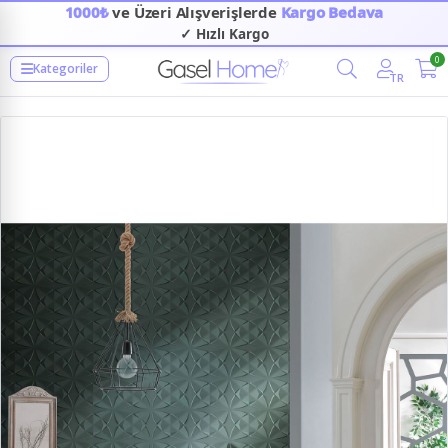
1000₺
ve Üzeri Alışverişlerde
Kargo Bedava
✓ Hızlı Kargo
0
Kategoriler
TR