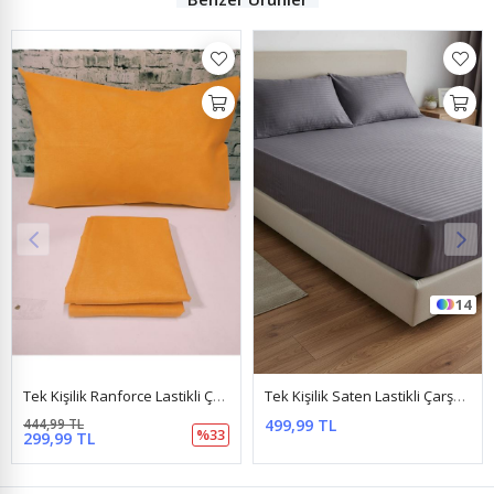
14
Tek Kişilik Ranforce Lastikli Çarşaf Turuncu
Tek Kişilik Saten Lastikli Çarşaf Takımı ( 100X200 & 120X200 ) Antrasit
499,99 TL
299,99 TL
%33