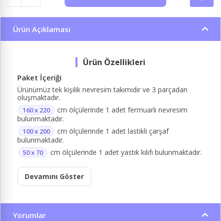
Ürün Açıklaması
Paket İçeriği
Ürünümüz tek kişilik nevresim takımıdır ve 3 parçadan
oluşmaktadır.
cm ölçülerinde 1 adet fermuarlı nevresim
160 x 220
bulunmaktadır.
cm ölçülerinde 1 adet lastikli çarşaf
100 x 200
bulunmaktadır.
cm ölçülerinde 1 adet yastık kılıfı bulunmaktadır.
50 x 70
Devamını Göster
Yorumlar