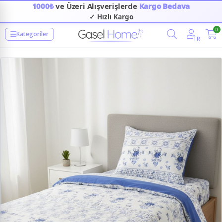
1000₺
ve Üzeri Alışverişlerde
Kargo Bedava
✓ Hızlı Kargo
0
Kategoriler
TR