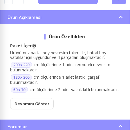
Ürün Açıklaması
Paket İçeriği
Ürünümüz battal boy nevresim takımıdır, battal boy
yataklar için uygundur ve 4 parçadan oluşmaktadır.
cm ölçülerinde 1 adet fermuarlı nevresim
200 x 220
bulunmaktadır.
cm ölçülerinde 1 adet lastikli çarşaf
180 x 200
bulunmaktadır.
cm ölçülerinde 2 adet yastık kılıfı bulunmaktadır.
50 x 70
Devamını Göster
Yorumlar