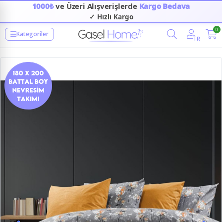
1000₺
ve Üzeri Alışverişlerde
Kargo Bedava
✓ Hızlı Kargo
0
Kategoriler
TR