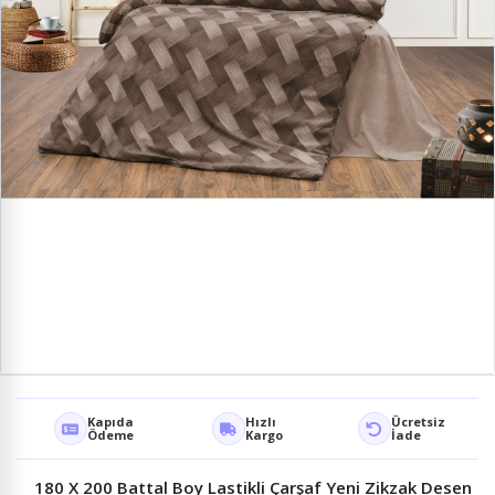
Kapıda
Hızlı
Ücretsiz
Ödeme
Kargo
İade
180 X 200 Battal Boy Lastikli Çarşaf Yeni Zikzak Desen