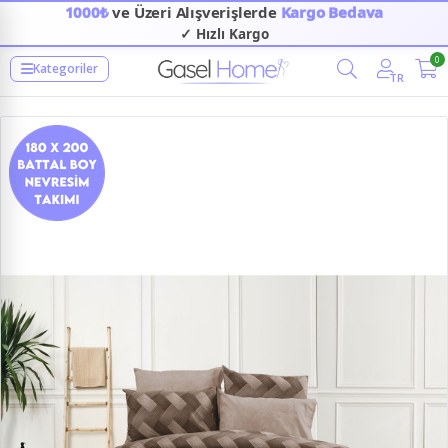
1000₺
ve Üzeri Alışverişlerde
Kargo Bedava
✓ Hızlı Kargo
0
Kategoriler
TR