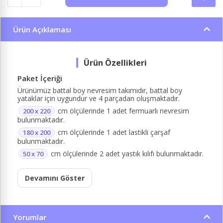
Ürün Açıklaması
Paket İçeriği
Ürünümüz battal boy nevresim takımıdır, battal boy
yataklar için uygundur ve 4 parçadan oluşmaktadır.
cm ölçülerinde 1 adet fermuarlı nevresim
200 x 220
bulunmaktadır.
cm ölçülerinde 1 adet lastikli çarşaf
180 x 200
bulunmaktadır.
cm ölçülerinde 2 adet yastık kılıfı bulunmaktadır.
50 x 70
Devamını Göster
Yorumlar