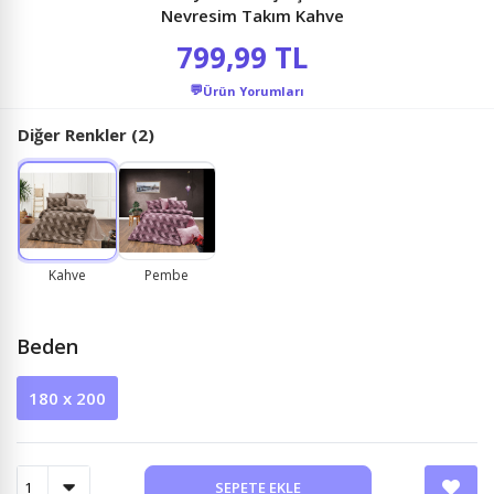
Nevresim Takım Kahve
799,99 TL
💬
Ürün Yorumları
Diğer Renkler (2)
Kahve
Pembe
Beden
180 x 200
SEPETE EKLE