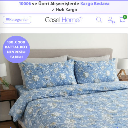
1000₺
ve Üzeri Alışverişlerde
Kargo Bedava
✓ Hızlı Kargo
0
Kategoriler
TR