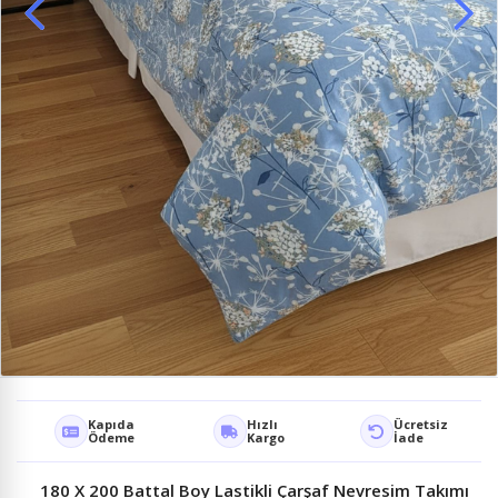
Kapıda
Hızlı
Ücretsiz
Ödeme
Kargo
İade
180 X 200 Battal Boy Lastikli Çarşaf Nevresim Takımı