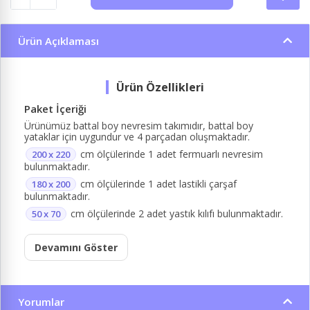
Ürün Açıklaması
Paket İçeriği
Ürünümüz battal boy nevresim takımıdır, battal boy
yataklar için uygundur ve 4 parçadan oluşmaktadır.
cm ölçülerinde 1 adet fermuarlı nevresim
200 x 220
bulunmaktadır.
cm ölçülerinde 1 adet lastikli çarşaf
180 x 200
bulunmaktadır.
cm ölçülerinde 2 adet yastık kılıfı bulunmaktadır.
50 x 70
Devamını Göster
Yorumlar