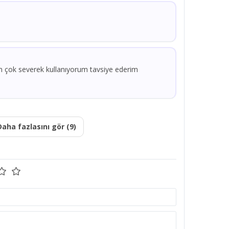
m çok severek kullanıyorum tavsiye ederim
Daha fazlasını gör (9)