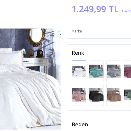
1.249,99 TL
1.499
Marka
Renk
Beden