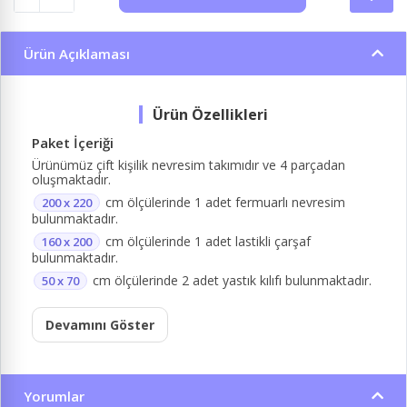
Ürün Açıklaması
Paket İçeriği
Ürünümüz çift kişilik nevresim takımıdır ve 4 parçadan
oluşmaktadır.
cm ölçülerinde 1 adet fermuarlı nevresim
200 x 220
bulunmaktadır.
cm ölçülerinde 1 adet lastikli çarşaf
160 x 200
bulunmaktadır.
cm ölçülerinde 2 adet yastık kılıfı bulunmaktadır.
50 x 70
Devamını Göster
Yorumlar