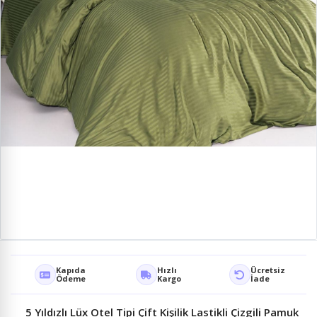
Kapıda
Hızlı
Ücretsiz
Ödeme
Kargo
İade
5 Yıldızlı Lüx Otel Tipi Çift Kişilik Lastikli Çizgili Pamuk