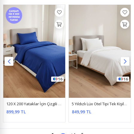
16
16
120 X 200 Yataklar İçin Çizgili Pamuk Saten Nevresim Takımı Parlementmavi
5 Yıldızlı Lüx Otel Tipi Tek Kişilik Lastikli Çizgili Pamuk Saten Nevresim Takımı Beyaz
899,99 TL
849,99 TL