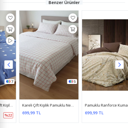
Benzer Ürünler
5
Kareli Çift Kişilik Pamuklu Nevresim Takımı Beyaz
Pamuklu Ranforce Kumaş Çift Kişilik Nevresim Takımı Papatya Kahverengi
699,99 TL
699,99 TL