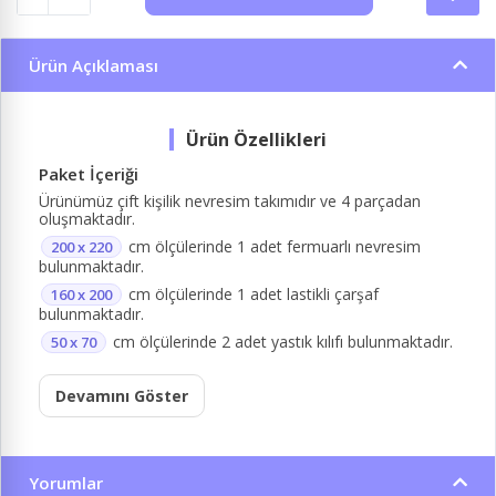
Ürün Açıklaması
Paket İçeriği
Ürünümüz çift kişilik nevresim takımıdır ve 4 parçadan
oluşmaktadır.
cm ölçülerinde 1 adet fermuarlı nevresim
200 x 220
bulunmaktadır.
cm ölçülerinde 1 adet lastikli çarşaf
160 x 200
bulunmaktadır.
cm ölçülerinde 2 adet yastık kılıfı bulunmaktadır.
50 x 70
Devamını Göster
Yorumlar