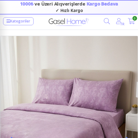
1000₺
ve Üzeri Alışverişlerde
Kargo Bedava
✓ Hızlı Kargo
0
Kategoriler
TR