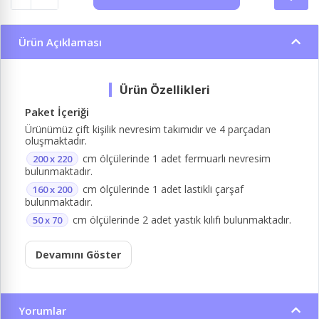
Ürün Açıklaması
Paket İçeriği
Ürünümüz çift kişilik nevresim takımıdır ve 4 parçadan
oluşmaktadır.
cm ölçülerinde 1 adet fermuarlı nevresim
200 x 220
bulunmaktadır.
cm ölçülerinde 1 adet lastikli çarşaf
160 x 200
bulunmaktadır.
cm ölçülerinde 2 adet yastık kılıfı bulunmaktadır.
50 x 70
Devamını Göster
Yorumlar