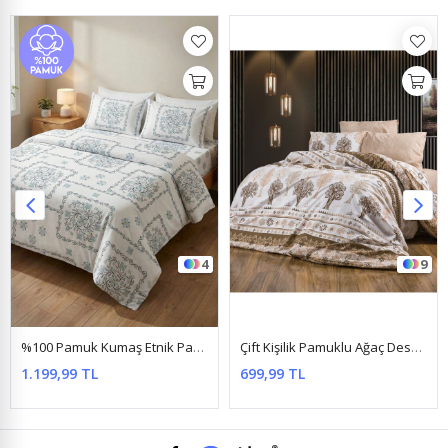
4
9
%100 Pamuk Kumaş Etnik Papatya Desen Çift Kişilik Nevresim Takımı Turkuaz
Çift Kişilik Pamuklu Ağaç Desen Nevresim Takımı ( Çarşaf Lastikli ) Kahverengi
1.199,99 TL
699,99 TL