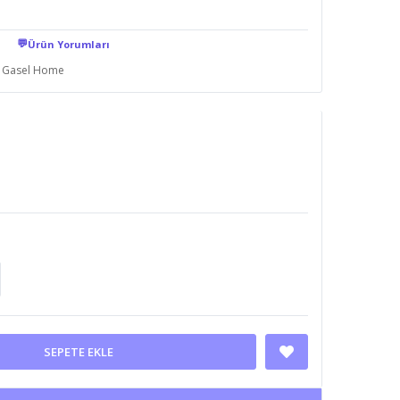
💬
Ürün Yorumları
Gasel Home
SEPETE EKLE