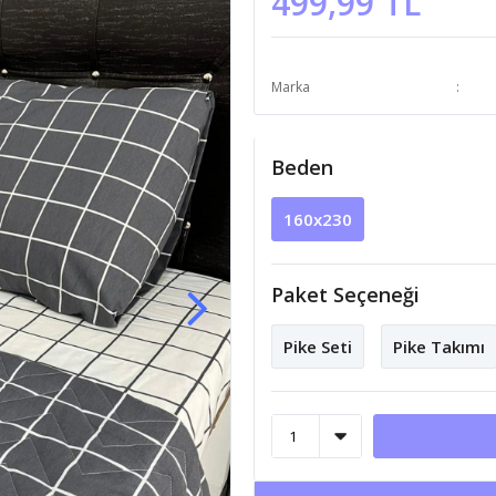
499,99 TL
Marka
Beden
160x230
Paket Seçeneği
Pike Seti
Pike Takımı