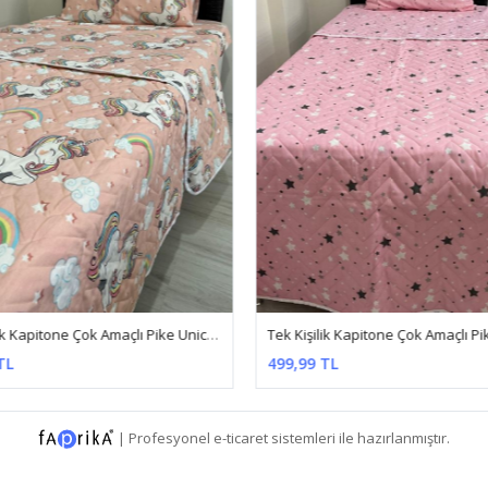
Tek Kişilik Kapitone Çok Amaçlı Pike Unicorn Somon
TL
499,99 TL
|
Profesyonel
e-ticaret
sistemleri ile hazırlanmıştır.