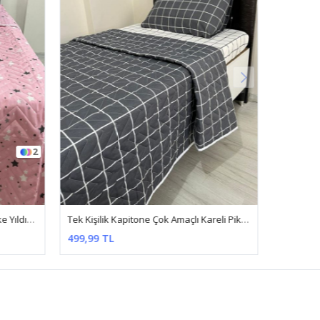
2
Tek Kişilik Kapitone Çok Amaçlı Pike Yıldız Desen Pembe
Tek Kişilik Kapitone Çok Amaçlı Kareli Pike Antrasit
499,99 TL