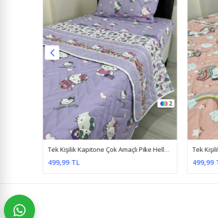
2
2
Tek Kişilik Kapitone Çok Amaçlı Pike Kalp Gri
Tek Kişilik Kapitone Çok Amaçlı Pike Hello Kitty Lila
499,99 TL
499,99 