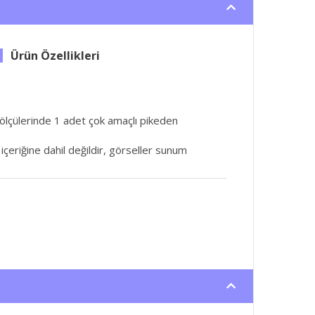
lçülerinde 1 adet çok amaçlı pikeden
t içeriğine dahil değildir, görseller sunum