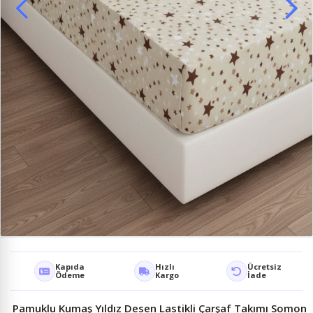
Kapıda
Hızlı
Ücretsiz
Ödeme
Kargo
İade
Pamuklu Kumaş Yıldız Desen Lastikli Çarşaf Takımı Somon