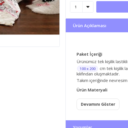
Ürün Açıklaması
Paket İçeriği
Ürünümüz tek kişilik lastikli
cm tek kişilik l
100 x 200
kılıfından oluşmaktadır.
Takım içeriğinde nevresim
Ürün Materyali
Devamını Göster
Yorumlar