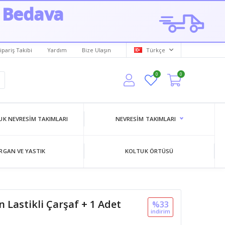
 Bedava
ipariş Takibi
Yardım
Bize Ulaşın
Türkçe
0
0
K NEVRESIM TAKIMLARI
NEVRESIM TAKIMLARI
RGAN VE YASTIK
KOLTUK ÖRTÜSÜ
n Lastikli Çarşaf + 1 Adet
%33
i̇ndi̇ri̇m