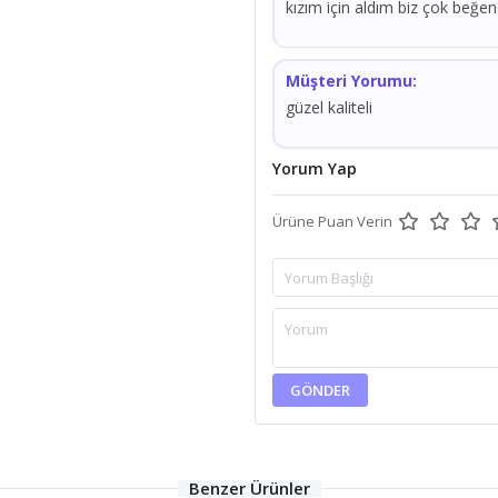
kızım için aldım biz çok beğend
Müşteri Yorumu:
güzel kaliteli
Yorum Yap
Ürüne Puan Verin
GÖNDER
Benzer Ürünler