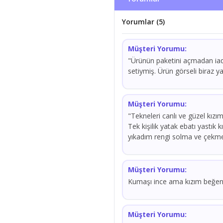
Yorumlar (5)
Müşteri Yorumu:
"Ürünün paketini açmadan iad
setiymiş. Ürün görseli biraz ya
Müşteri Yorumu:
"Tekneleri canlı ve güzel kızı
Tek kişilik yatak ebatı yastık k
yıkadım rengi solma ve çekm
Müşteri Yorumu:
Kumaşı ince ama kızım beğendi
Müşteri Yorumu: