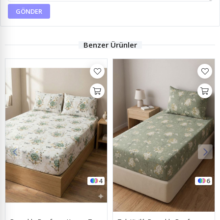
GÖNDER
Benzer Ürünler
6
16