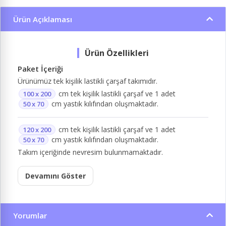
Ürün Açıklaması
Paket İçeriği
Ürünümüz tek kişilik lastikli çarşaf takımıdır.
cm tek kişilik lastikli çarşaf ve 1 adet
100 x 200
cm yastık kılıfından oluşmaktadır.
50 x 70
cm tek kişilik lastikli çarşaf ve 1 adet
120 x 200
cm yastık kılıfından oluşmaktadır.
50 x 70
Takım içeriğinde nevresim bulunmamaktadır.
Devamını Göster
Yorumlar