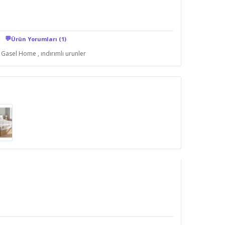
💬
Ürün Yorumları (1)
Gasel Home
,
ındırımlı urunler