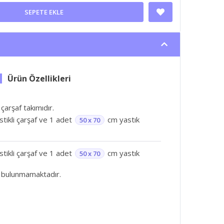
SEPETE EKLE
 çarşaf takımıdır.
astikli çarşaf ve 1 adet
cm yastık
50 x 70
astikli çarşaf ve 1 adet
cm yastık
50 x 70
 bulunmamaktadır.