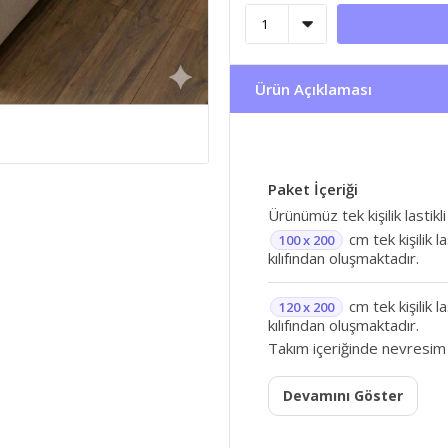
Ürün Açıklaması
Paket İçeriği
Ürünümüz tek kişilik lastikli
cm tek kişilik l
100 x 200
kılıfından oluşmaktadır.
cm tek kişilik l
120 x 200
kılıfından oluşmaktadır.
Takım içeriğinde nevresim
Devamını Göster