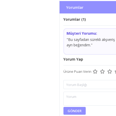
Yorumlar
Yorumlar (1)
Müşteri Yorumu:
"Bu sayfadan sürekli alışveriş
ayrı beğendim."
Yorum Yap
Ürüne Puan Verin
GÖNDER