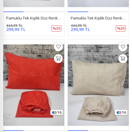
Pamuklu Tek Kişilik Düz Renk Lastikli Çarşaf Takımı Gülkurusu
Pamuklu Tek Kişilik Düz Renk Lastikli Çarşaf Takımı Kahverengi
444,99 TL
444,99 TL
%33
%33
299,99 TL
299,99 TL
16
16