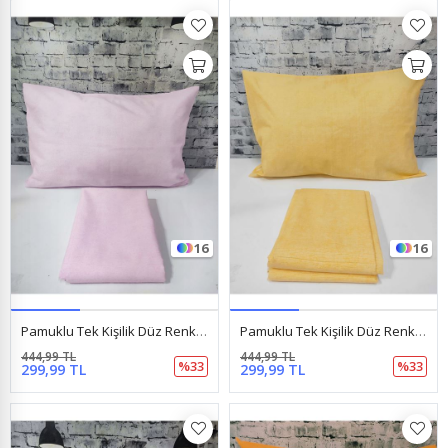
16
16
Pamuklu Tek Kişilik Düz Renk Lastikli Çarşaf Takımı Pembe
Pamuklu Tek Kişilik Düz Renk Lastikli Çarşaf Takımı Sarı
444,99 TL
444,99 TL
%33
%33
299,99 TL
299,99 TL