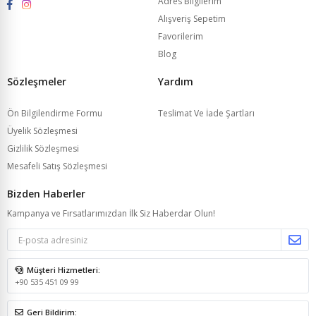
Adres Bilgilerim
Alışveriş Sepetim
Favorilerim
Blog
Sözleşmeler
Yardım
Ön Bilgilendirme Formu
Teslimat Ve İade Şartları
Üyelik Sözleşmesi
Gizlilik Sözleşmesi
Mesafeli Satış Sözleşmesi
Bizden Haberler
Kampanya ve Fırsatlarımızdan İlk Siz Haberdar Olun!
Müşteri Hizmetleri:
+90 535 451 09 99
Geri Bildirim: