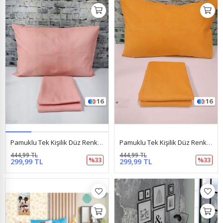
16
16
Pamuklu Tek Kişilik Düz Renk Lastikli Çarşaf Takımı Somon
Pamuklu Tek Kişilik Düz Renk Lastikli Çarşaf Takımı Turuncu
444,99 TL
444,99 TL
%33
%33
299,99 TL
299,99 TL