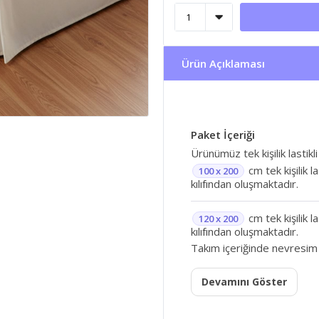
Ürün Açıklaması
Paket İçeriği
Ürünümüz tek kişilik lastikli
cm tek kişilik l
100 x 200
kılıfından oluşmaktadır.
cm tek kişilik l
120 x 200
kılıfından oluşmaktadır.
Takım içeriğinde nevresim
Devamını Göster