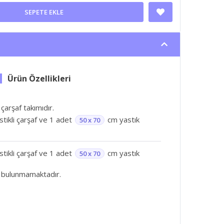
SEPETE EKLE
 çarşaf takımıdır.
astikli çarşaf ve 1 adet
cm yastık
50 x 70
astikli çarşaf ve 1 adet
cm yastık
50 x 70
 bulunmamaktadır.