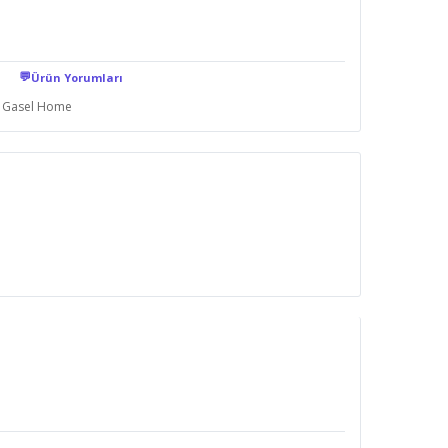
💬
Ürün Yorumları
Gasel Home