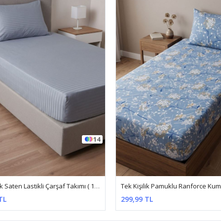
6
Tek Kişilik Pamuklu Ranforce Kumaş Lastikli Çarşaf Takımı Papatya Mavi
TL
299,99 TL