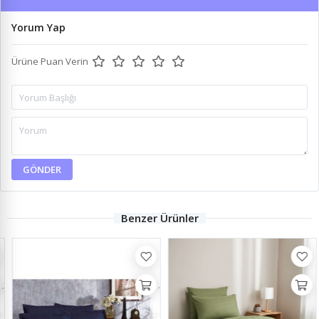
Yorum Yap
Ürüne Puan Verin
GÖNDER
Benzer Ürünler