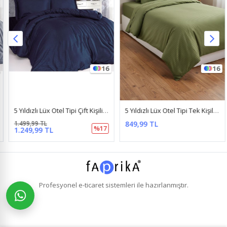
16
16
5 Yıldızlı Lüx Otel Tipi Çift Kişilik Lastikli Çizgili Pamuk Saten Nevresim Takımı Lacivert
5 Yıldızlı Lüx Otel Tipi Tek Kişilik Lastikli Çizgili Pamuk Saten Nevresim Takımı Haki
1.499,99 TL
849,99 TL
%17
1.249,99 TL
Profesyonel
e-ticaret
sistemleri ile hazırlanmıştır.