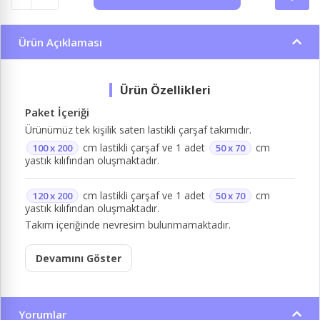
Ürün Açıklaması
Paket İçeriği
Ürünümüz tek kişilik saten lastikli çarşaf takımıdır.
cm lastikli çarşaf ve 1 adet
cm
100 x 200
50 x 70
yastık kılıfından oluşmaktadır.
cm lastikli çarşaf ve 1 adet
cm
120 x 200
50 x 70
yastık kılıfından oluşmaktadır.
Takım içeriğinde nevresim bulunmamaktadır.
Devamını Göster
Yorumlar