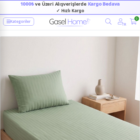
1000₺
ve Üzeri Alışverişlerde
Kargo Bedava
✓ Hızlı Kargo
0
Kategoriler
TR