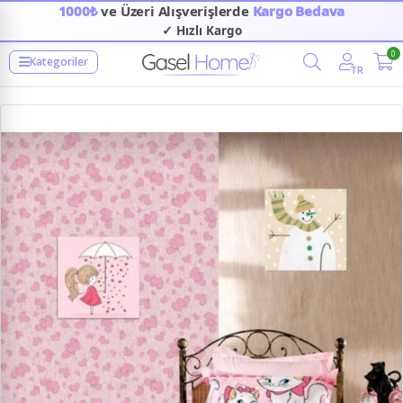
1000₺
ve Üzeri Alışverişlerde
Kargo Bedava
✓ Hızlı Kargo
0
Kategoriler
TR