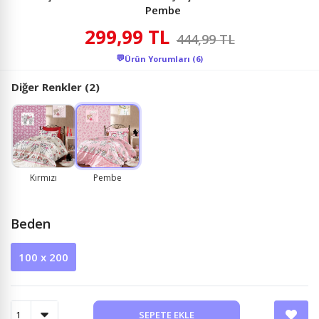
Pembe
299,99 TL
444,99 TL
💬
Ürün Yorumları (6)
Diğer Renkler (2)
Kırmızı
Pembe
Beden
100 x 200
SEPETE EKLE