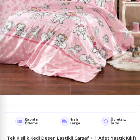
Kapıda
Hızlı
Ücretsiz
Ödeme
Kargo
İade
Tek Kişilik Kedi Desen Lastikli Çarşaf + 1 Adet Yastık Kılıfı