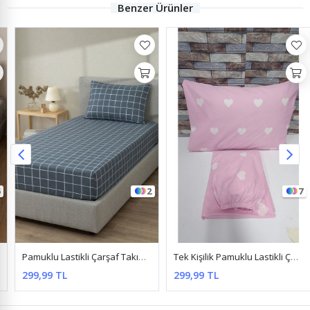
Benzer Ürünler
2
7
Pamuklu Lastikli Çarşaf Takımı Kareli Antrasit
Tek Kişilik Pamuklu Lastikli Çarşaf Takımı 100X200 & 120X200 Pembe Kalp
299,99 TL
299,99 TL