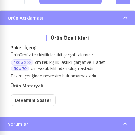
Ürün Açıklaması
Paket İçeriği
Ürünümüz tek kişilik lastikli çarşaf takımıdır.
cm tek kişilik lastikli çarşaf ve 1 adet
100 x 200
cm yastık kılıfından oluşmaktadır.
50 x 70
Takım içeriğinde nevresim bulunmamaktadır.
Ürün Materyali
Devamını Göster
Yorumlar