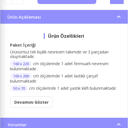
Ürün Açıklaması
Paket İçeriği
Ürünümüz tek kişilik nevresim takımıdır ve 3 parçadan
oluşmaktadır.
cm ölçülerinde 1 adet fermuarlı nevresim
160 x 220
bulunmaktadır.
cm ölçülerinde 1 adet lastikli çarşaf
100 x 200
bulunmaktadır.
cm ölçülerinde 1 adet yastık kılıfı bulunmaktadır.
50 x 70
Devamını Göster
Yorumlar