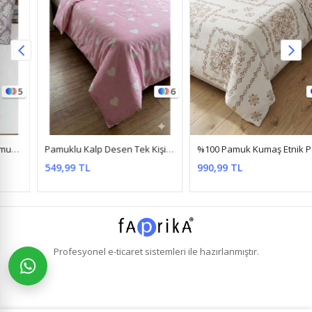
6
4
Pamuklu Kalp Desen Tek Kişilik Nevresim Takımı (Çarşafı Lastikli) Pembe
%100 Pamuk Kumaş Etnik Papatya Desen Tek Kişilik Nevresim Takımı Kahve
549,99 TL
990,99 TL
Profesyonel
e-ticaret
sistemleri ile hazırlanmıştır.