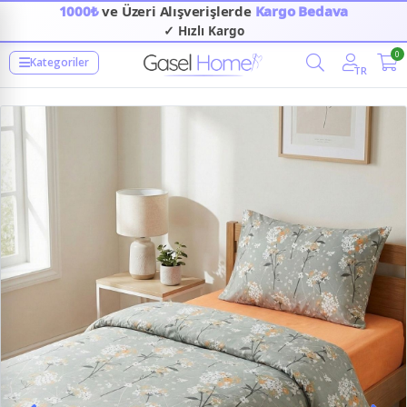
1000₺
ve Üzeri Alışverişlerde
Kargo Bedava
✓ Hızlı Kargo
0
Kategoriler
TR