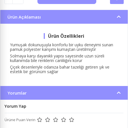
Ürün Açıklaması
Yumuşak dokunuşuyla konforlu bir uyku deneyimi sunan
pamuk polyester karışımı kumaştan üretilmiştir
Solmaya karşı dayanıklı yapısı sayesinde uzun süreli
kullanımda bile renklerin canlılığını korur
Çiçek desenleriyle odanıza bahar tazeliği getiren şık ve
estetik bir görünüm sağlar
Yorumlar
Yorum Yap
Ürüne Puan Verin