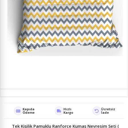
Kapıda
Hızlı
Ücretsiz
Ödeme
Kargo
İade
Tek Kişilik Pamuklu Ranforce Kumaş Nevresim Seti (