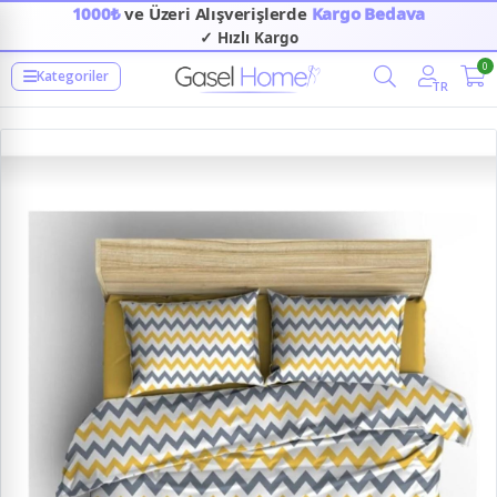
1000₺
ve Üzeri Alışverişlerde
Kargo Bedava
✓ Hızlı Kargo
0
Kategoriler
TR