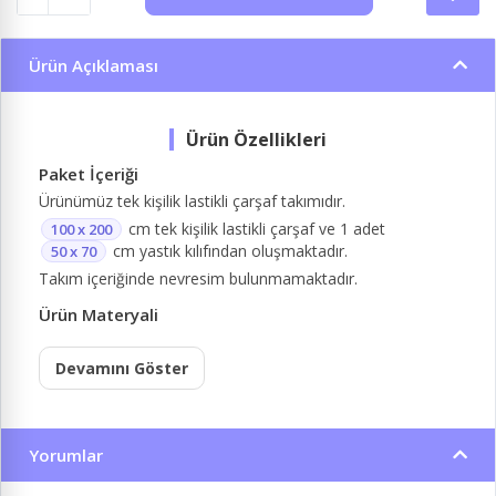
Ürün Açıklaması
Paket İçeriği
Ürünümüz tek kişilik lastikli çarşaf takımıdır.
cm tek kişilik lastikli çarşaf ve 1 adet
100 x 200
cm yastık kılıfından oluşmaktadır.
50 x 70
Takım içeriğinde nevresim bulunmamaktadır.
Ürün Materyali
Devamını Göster
Yorumlar