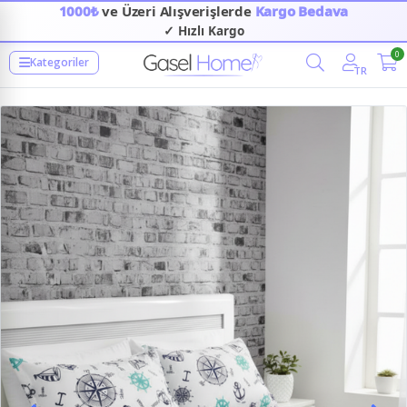
1000₺
ve Üzeri Alışverişlerde
Kargo Bedava
✓ Hızlı Kargo
0
Kategoriler
TR