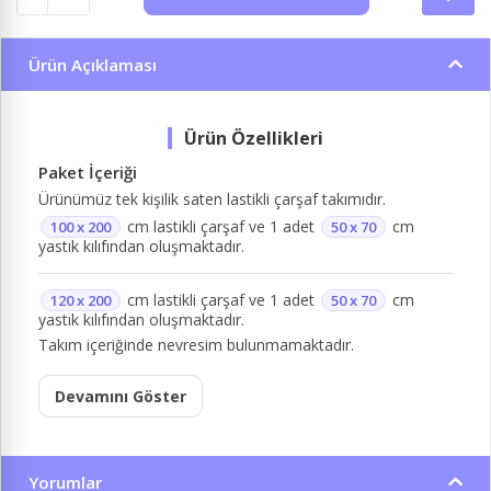
Ürün Açıklaması
Paket İçeriği
Ürünümüz tek kişilik saten lastikli çarşaf takımıdır.
cm lastikli çarşaf ve 1 adet
cm
100 x 200
50 x 70
yastık kılıfından oluşmaktadır.
cm lastikli çarşaf ve 1 adet
cm
120 x 200
50 x 70
yastık kılıfından oluşmaktadır.
Takım içeriğinde nevresim bulunmamaktadır.
Devamını Göster
Yorumlar