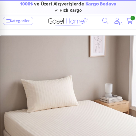
1000₺
ve Üzeri Alışverişlerde
Kargo Bedava
✓ Hızlı Kargo
0
Kategoriler
TR