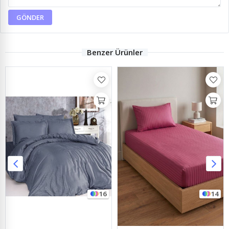
GÖNDER
Benzer Ürünler
16
14