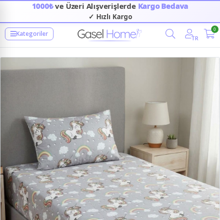
1000₺
ve Üzeri Alışverişlerde
Kargo Bedava
✓ Hızlı Kargo
0
Kategoriler
TR