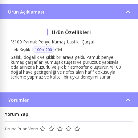
Ürün Açıklaması
%100 Pamuk Penye Kumaş Lastikli Çarşaf
Tek Kişilik
CM
100 x 200
Saflık, doğallık ve şıklık bir araya geldi. Pamuk penye
kumaş çarşaflar, yumuşak tuşesi ve pürüzsüz yapısıyla
odalarınızda huzurlu ve şık bir atmosfer oluşturur. %100
doğal hava geçirgenliği ve nefes alan hafif dokusuyla
terleme yapmaz ve kaliteli bir uyku deneyimi sunar.
Yorumlar
Yorum Yap
Ürüne Puan Verin