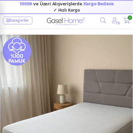
1000₺
ve Üzeri Alışverişlerde
Kargo Bedava
✓ Hızlı Kargo
0
Kategoriler
TR