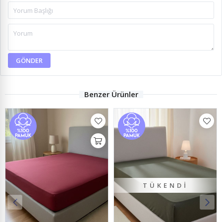
GÖNDER
Benzer Ürünler
TÜKENDI