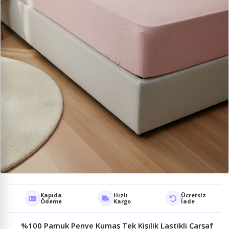
Kapıda
Hızlı
Ücretsiz
Ödeme
Kargo
İade
%100 Pamuk Penye Kumaş Tek Kişilik Lastikli Çarşaf