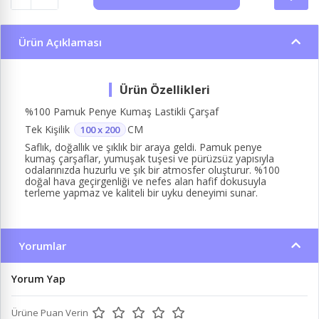
Ürün Açıklaması
%100 Pamuk Penye Kumaş Lastikli Çarşaf
Tek Kişilik
CM
100 x 200
Saflık, doğallık ve şıklık bir araya geldi. Pamuk penye
kumaş çarşaflar, yumuşak tuşesi ve pürüzsüz yapısıyla
odalarınızda huzurlu ve şık bir atmosfer oluşturur. %100
doğal hava geçirgenliği ve nefes alan hafif dokusuyla
terleme yapmaz ve kaliteli bir uyku deneyimi sunar.
Yorumlar
Yorum Yap
Ürüne Puan Verin