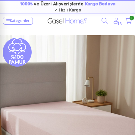
1000₺
ve Üzeri Alışverişlerde
Kargo Bedava
✓ Hızlı Kargo
✓ Güvenilir Alışveriş
0
Kategoriler
TR