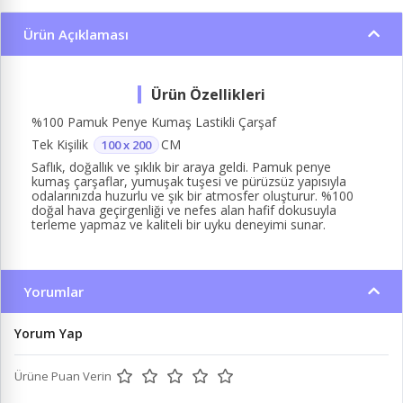
Ürün Açıklaması
%100 Pamuk Penye Kumaş Lastikli Çarşaf
Tek Kişilik
CM
100 x 200
Saflık, doğallık ve şıklık bir araya geldi. Pamuk penye
kumaş çarşaflar, yumuşak tuşesi ve pürüzsüz yapısıyla
odalarınızda huzurlu ve şık bir atmosfer oluşturur. %100
doğal hava geçirgenliği ve nefes alan hafif dokusuyla
terleme yapmaz ve kaliteli bir uyku deneyimi sunar.
Yorumlar
Yorum Yap
Ürüne Puan Verin