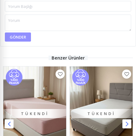
GÖNDER
Benzer Ürünler
TÜKENDI
TÜKENDI