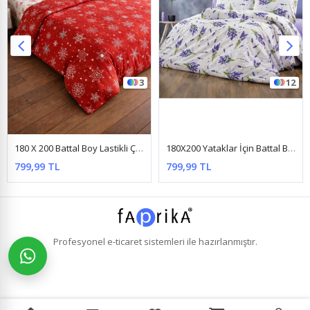
3
12
180 X 200 Battal Boy Lastikli Çarşaf Kar Desen Nevresim Takımı Kırmızı
180X200 Yataklar İçin Battal Boy Nevresim Takımı ( Çarşafı Lastikli ) Mor Lavanta
799,99 TL
799,99 TL
Profesyonel
e-ticaret
sistemleri ile hazırlanmıştır.