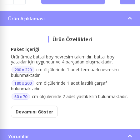
Ürün Açıklaması
Paket İçeriği
Ürünümüz battal boy nevresim takımıdır, battal boy
yataklar için uygundur ve 4 parçadan oluşmaktadır.
cm ölçülerinde 1 adet fermuarlı nevresim
200 x 220
bulunmaktadır.
cm ölçülerinde 1 adet lastikli çarşaf
180 x 200
bulunmaktadır.
cm ölçülerinde 2 adet yastık kılıfı bulunmaktadır.
50 x 70
Devamını Göster
Yorumlar