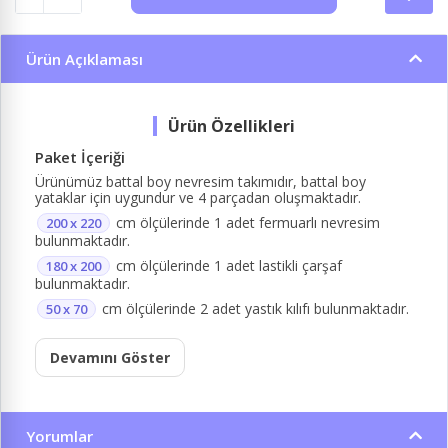
Ürün Açıklaması
Paket İçeriği
Ürünümüz battal boy nevresim takımıdır, battal boy
yataklar için uygundur ve 4 parçadan oluşmaktadır.
cm ölçülerinde 1 adet fermuarlı nevresim
200 x 220
bulunmaktadır.
cm ölçülerinde 1 adet lastikli çarşaf
180 x 200
bulunmaktadır.
cm ölçülerinde 2 adet yastık kılıfı bulunmaktadır.
50 x 70
Devamını Göster
Yorumlar