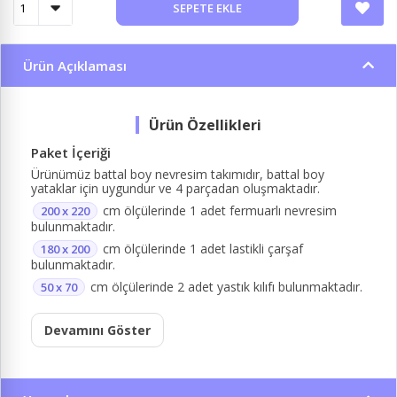
SEPETE EKLE
Ürün Açıklaması
Paket İçeriği
Ürünümüz battal boy nevresim takımıdır, battal boy
yataklar için uygundur ve 4 parçadan oluşmaktadır.
cm ölçülerinde 1 adet fermuarlı nevresim
200 x 220
bulunmaktadır.
cm ölçülerinde 1 adet lastikli çarşaf
180 x 200
bulunmaktadır.
cm ölçülerinde 2 adet yastık kılıfı bulunmaktadır.
50 x 70
Devamını Göster