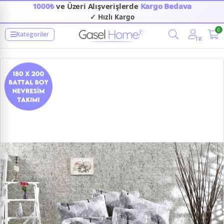
1000₺
ve Üzeri Alışverişlerde
Kargo Bedava
✓ Hızlı Kargo
0
Kategoriler
TR