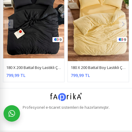
9
4
180 X 200 Battal Boy Lastikli Çarşaf Nevresim Takımı Düz Renk Sarı
180 X 200 Battal Boy Lastikli Çarşaf Yıldız Desen Nevresim Takımı (Fitted) Mavi
799,99 TL
799,99 TL
Profesyonel
e-ticaret
sistemleri ile hazırlanmıştır.