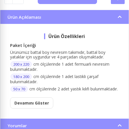
Ürün Açıklaması
Paket İçeriği
Ürünümüz battal boy nevresim takımıdır, battal boy
yataklar için uygundur ve 4 parçadan oluşmaktadır.
cm ölçülerinde 1 adet fermuarlı nevresim
200 x 220
bulunmaktadır.
cm ölçülerinde 1 adet lastikli çarşaf
180 x 200
bulunmaktadır.
cm ölçülerinde 2 adet yastık kılıfı bulunmaktadır.
50 x 70
Devamını Göster
Yorumlar