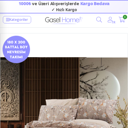
1000₺
ve Üzeri Alışverişlerde
Kargo Bedava
✓ Hızlı Kargo
0
Kategoriler
TR