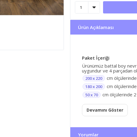
Ürün Açıklaması
Paket İçeriği
Ürünümüz battal boy nevres
uygundur ve 4 parçadan ol
cm ölçülerinde
200 x 220
cm ölçülerinde 
180 x 200
cm ölçülerinde 2 
50 x 70
Devamını Göster
Yorumlar