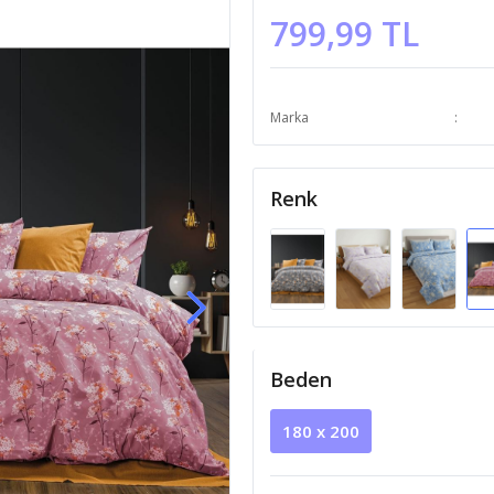
799,99 TL
Marka
Renk
Beden
180 x 200