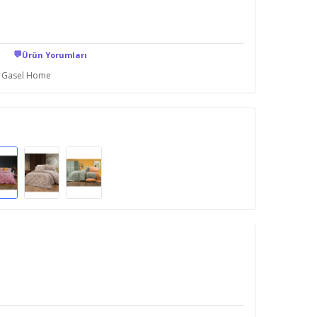
💬
Ürün Yorumları
Gasel Home