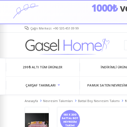
1000₺
ve
Çağrı Merkezi: +90 535 451 09 99
299₺ ALTI TÜM ÜRÜNLER
İNDIRIMLI ÜRÜN
ÇARŞAF TAKIMLARI
PAMUK SATEN NEVRESIM
Anasayfa
Nevresim Takımları
Battal Boy Nevresim Takımı
1