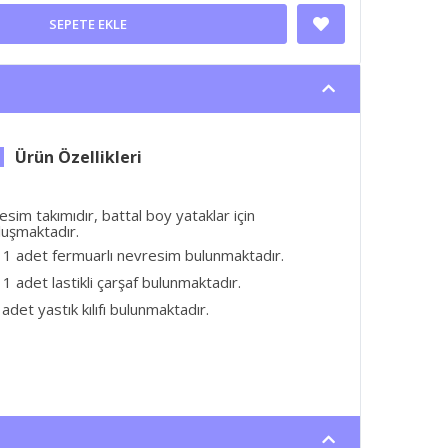
SEPETE EKLE
im takımıdır, battal boy yataklar için
uşmaktadır.
 1 adet fermuarlı nevresim bulunmaktadır.
1 adet lastikli çarşaf bulunmaktadır.
adet yastık kılıfı bulunmaktadır.