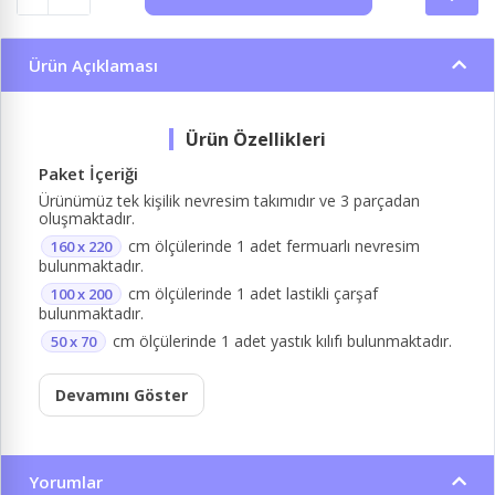
Ürün Açıklaması
Paket İçeriği
Ürünümüz tek kişilik nevresim takımıdır ve 3 parçadan
oluşmaktadır.
cm ölçülerinde 1 adet fermuarlı nevresim
160 x 220
bulunmaktadır.
cm ölçülerinde 1 adet lastikli çarşaf
100 x 200
bulunmaktadır.
cm ölçülerinde 1 adet yastık kılıfı bulunmaktadır.
50 x 70
Devamını Göster
Yorumlar