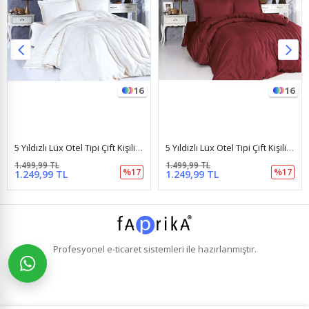
16
16
5 Yıldızlı Lüx Otel Tipi Çift Kişilik Lastikli Çizgili Pamuk Saten Nevresim Takımı Beyaz
5 Yıldızlı Lüx Otel Tipi Çift Kişilik Lastikli Çizgili Pamuk Saten Nevresim Takımı Bordo
1.499,99 TL
1.499,99 TL
%17
%17
1.249,99 TL
1.249,99 TL
Profesyonel
e-ticaret
sistemleri ile hazırlanmıştır.