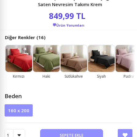
Saten Nevresim Takımı Krem
849,99 TL
💬
Ürün Yorumları
Diğer Renkler (16)
Kırmızı
Haki
Sütlükahve
Siyah
Pudra
Beden
160 x 200
SEPETE EKLE