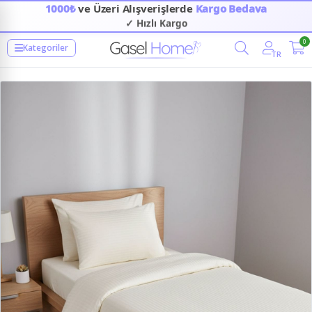
1000₺
ve Üzeri Alışverişlerde
Kargo Bedava
✓ Hızlı Kargo
✓ Güvenilir Alışveriş
0
Kategoriler
TR