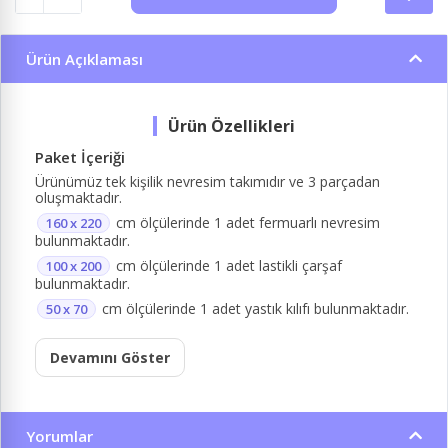
Ürün Açıklaması
Paket İçeriği
Ürünümüz tek kişilik nevresim takımıdır ve 3 parçadan
oluşmaktadır.
cm ölçülerinde 1 adet fermuarlı nevresim
160 x 220
bulunmaktadır.
cm ölçülerinde 1 adet lastikli çarşaf
100 x 200
bulunmaktadır.
cm ölçülerinde 1 adet yastık kılıfı bulunmaktadır.
50 x 70
Devamını Göster
Yorumlar