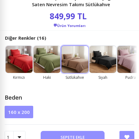
Saten Nevresim Takımı Sütlükahve
849,99 TL
💬
Ürün Yorumları
Diğer Renkler (16)
Kırmızı
Haki
Sütlükahve
Siyah
Pudra
Beden
160 x 200
SEPETE EKLE