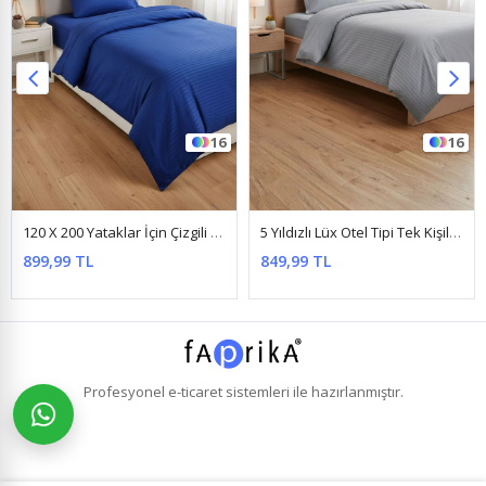
16
16
120 X 200 Yataklar İçin Çizgili Pamuk Saten Nevresim Takımı Parlementmavi
5 Yıldızlı Lüx Otel Tipi Tek Kişilik Lastikli Çizgili Pamuk Saten Nevresim Takımı Gri
899,99 TL
849,99 TL
Profesyonel
e-ticaret
sistemleri ile hazırlanmıştır.