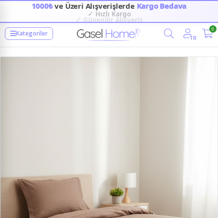
1000₺
ve Üzeri Alışverişlerde
Kargo Bedava
✓ Hızlı Kargo
✓ Güvenilir Alışveriş
0
Kategoriler
TR