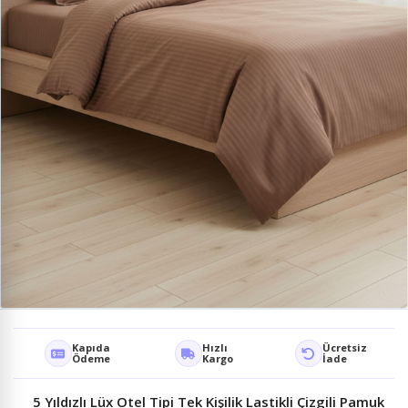
Kapıda
Hızlı
Ücretsiz
Ödeme
Kargo
İade
5 Yıldızlı Lüx Otel Tipi Tek Kişilik Lastikli Çizgili Pamuk