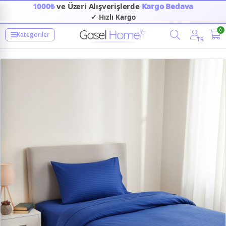
1000₺
ve Üzeri Alışverişlerde
Kargo Bedava
✓ Hızlı Kargo
✓ Güvenilir Alışveriş
0
Kategoriler
TR