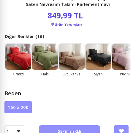
Saten Nevresim Takımı Parlementmavi
849,99 TL
💬
Ürün Yorumları
Diğer Renkler (16)
Kırmızı
Haki
Sütlükahve
Siyah
Pudra
Beden
160 x 200
SEPETE EKLE