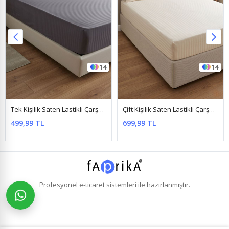
14
14
Tek Kişilik Saten Lastikli Çarşaf Takımı ( 100X200 & 120X200 ) Antrasit
Çift Kişilik Saten Lastikli Çarşaf Takımı ( 160X200 & 180X200 ) Krem
499,99 TL
699,99 TL
Profesyonel
e-ticaret
sistemleri ile hazırlanmıştır.