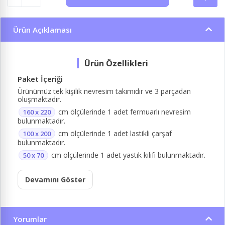
Ürün Açıklaması
Paket İçeriği
Ürünümüz tek kişilik nevresim takımıdır ve 3 parçadan
oluşmaktadır.
cm ölçülerinde 1 adet fermuarlı nevresim
160 x 220
bulunmaktadır.
cm ölçülerinde 1 adet lastikli çarşaf
100 x 200
bulunmaktadır.
cm ölçülerinde 1 adet yastık kılıfı bulunmaktadır.
50 x 70
Devamını Göster
Yorumlar