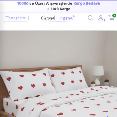
1000₺
ve Üzeri Alışverişlerde
Kargo Bedava
✓ Hızlı Kargo
0
Kategoriler
TR