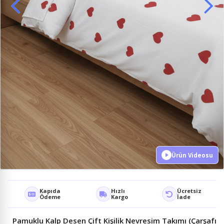
Ürün Videosu
Kapıda
Hızlı
Ücretsiz
Ödeme
Kargo
İade
Pamuklu Kalp Desen Çift Kişilik Nevresim Takımı (Çarşafı