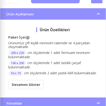
Ürün Açıklaması
Paket İçeriği
Ürünümüz çift kişilik nevresim takımıdır ve 4 parçadan
oluşmaktadır.
cm ölçülerinde 1 adet fermuarlı nevresim
200 x 220
bulunmaktadır.
cm ölçülerinde 1 adet lastikli çarşaf
160 x 200
bulunmaktadır.
cm ölçülerinde 2 adet yastık kılıfı bulunmaktadır.
50 x 70
Devamını Göster
Yorumlar