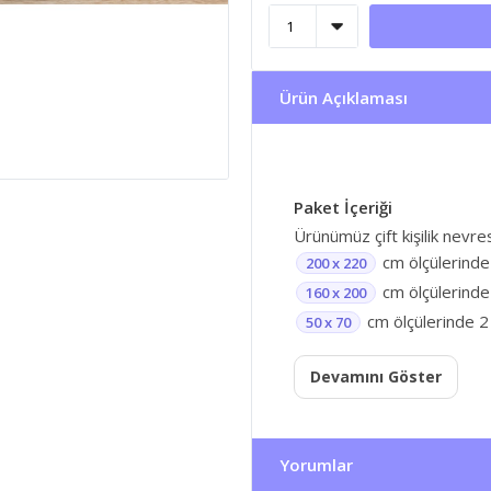
Ürün Açıklaması
Paket İçeriği
Ürünümüz çift kişilik nevr
cm ölçülerinde
200 x 220
cm ölçülerinde 
160 x 200
cm ölçülerinde 2 
50 x 70
Devamını Göster
Yorumlar