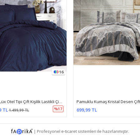
Pamuklu Kumaş Kristal Desen Çift Kişilik Nevresim Takımı Gri
TL
1.199,99 TL
|
Profesyonel
e-ticaret
sistemleri ile hazırlanmıştır.