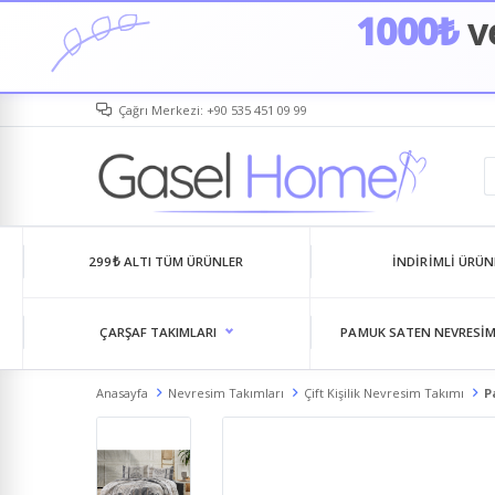
1000₺
ve
Çağrı Merkezi: +90 535 451 09 99
299₺ ALTI TÜM ÜRÜNLER
İNDIRIMLI ÜRÜN
ÇARŞAF TAKIMLARI
PAMUK SATEN NEVRESIM
Anasayfa
Nevresim Takımları
Çift Kişilik Nevresim Takımı
P