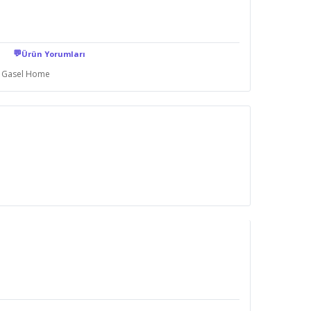
💬
Ürün Yorumları
Gasel Home