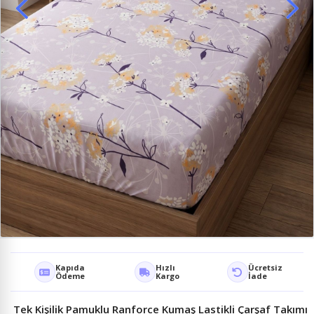
Kapıda
Hızlı
Ücretsiz
Ödeme
Kargo
İade
Tek Kişilik Pamuklu Ranforce Kumaş Lastikli Çarşaf Takımı