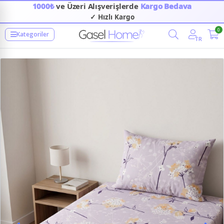
1000₺
ve Üzeri Alışverişlerde
Kargo Bedava
✓ Hızlı Kargo
✓ Güvenilir Alışveriş
0
Kategoriler
TR