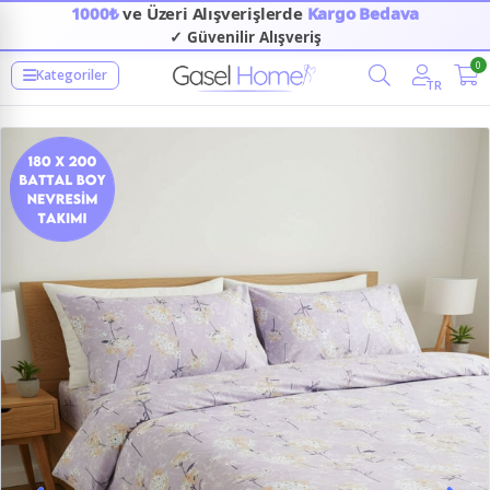
1000₺
ve Üzeri Alışverişlerde
Kargo Bedava
✓ Güvenilir Alışveriş
0
Kategoriler
TR