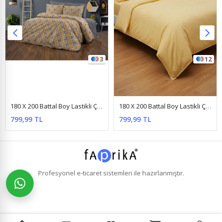
3
12
180 X 200 Battal Boy Lastikli Çarşaf Nevresim Takımı Yeni Kare Krem
180 X 200 Battal Boy Lastikli Çarşaf Düz Renk Nevresim Takımı Sarı
799,99 TL
799,99 TL
Profesyonel
e-ticaret
sistemleri ile hazırlanmıştır.