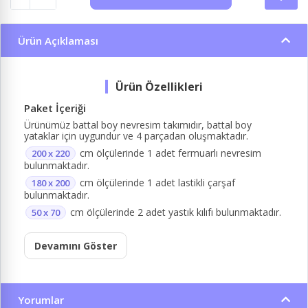
Ürün Açıklaması
Paket İçeriği
Ürünümüz battal boy nevresim takımıdır, battal boy
yataklar için uygundur ve 4 parçadan oluşmaktadır.
cm ölçülerinde 1 adet fermuarlı nevresim
200 x 220
bulunmaktadır.
cm ölçülerinde 1 adet lastikli çarşaf
180 x 200
bulunmaktadır.
cm ölçülerinde 2 adet yastık kılıfı bulunmaktadır.
50 x 70
Devamını Göster
Yorumlar